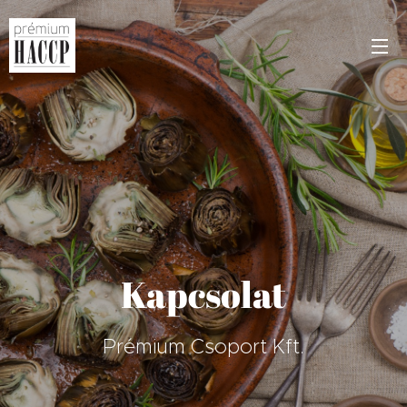
Kapcsolat
Prémium Csoport Kft.