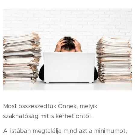
Most összeszedtük Önnek, melyik
szakhatóság mit is kérhet öntől...
A listában megtalálja mind azt a minimumot,