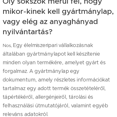
Oly sokszok merül fel, hogy
mikor-kinek kell gyártmánylap,
vagy elég az anyaghányad
nyilvántartás?
Egy élelmiszeripari vállalkozásnak
Nos,
általában gyártmánylapot kell készítenie
minden olyan termékére, amelyet gyárt és
forgalmaz. A gyártmánylap egy
dokumentum, amely részletes információkat
tartalmaz egy adott termék összetételéről,
tápértékéről, allergénjeiről, tárolási és
felhasználási útmutatójáról, valamint egyéb
releváns adatokról.