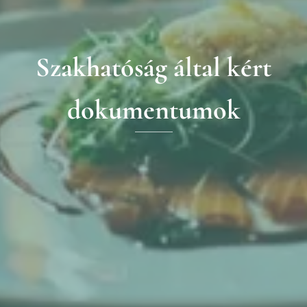
Szakhatóság által kért
dokumentumok