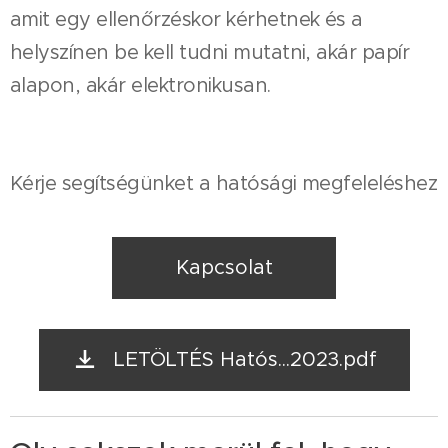
amit egy ellenőrzéskor kérhetnek és a
helyszínen be kell tudni mutatni, akár papír
alapon, akár elektronikusan.
Kérje segítségünket a hatósági megfeleléshez
Kapcsolat
LETÖLTÉS Hatós...2023.pdf