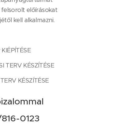
felsorolt előírásokat
től kell alkalmazni.
KIÉPÍTÉSE
I TERV KÉSZÍTÉSE
 TERV KÉSZÍTÉSE
bizalommal
816-0123