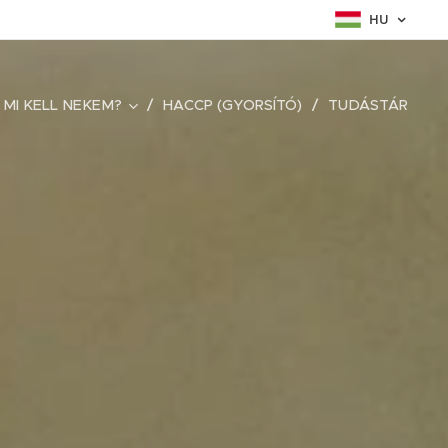
HU
MI KELL NEKEM?
HACCP (GYORSÍTÓ)
TUDÁSTÁR