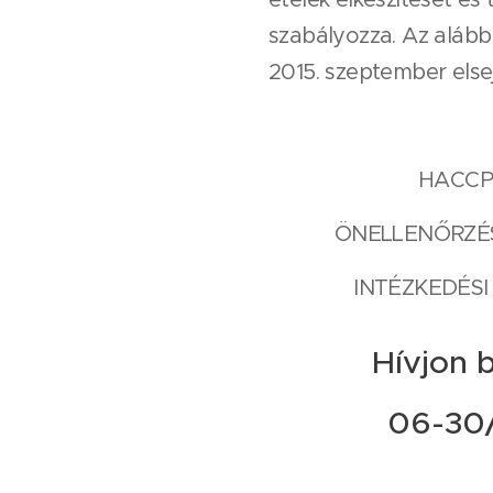
szabályozza. Az alább 
2015. szeptember elsejé
HACCP 
ÖNELLENŐRZÉS
INTÉZKEDÉSI
Hívjon 
06-30/