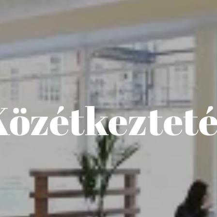
Közétkezteté