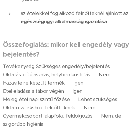
az ételekkel foglalkozó felnőtteknél ajánlott az
egészségügyi alkalmasság igazolása
.
Összefoglalás: mikor kell engedély vagy
bejelentés?
Tevékenység Szükséges engedély/bejelentés
Oktatási célú aszalás, helyben kóstolás ❌ Nem
Hazavitelre készült termék ✅ Igen
Étel eladása a tábor végén ✅ Igen
Meleg étel napi szintű főzése ✅ Lehet szükséges
Oktató workshop felnőtteknek ❌ Nem
Gyermekcsoport, alapfokú feldolgozás ❌ Nem, de
szigorúbb higiénia