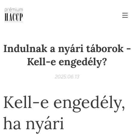
Indulnak a nyári táborok -
Kell-e engedély?
2025.06.13
Kell-e engedély,
ha nyári