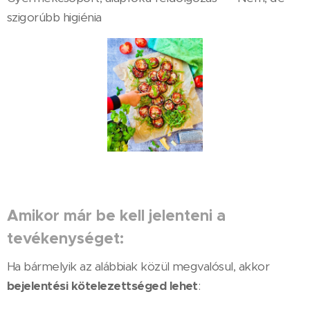
szigorúbb higiénia
Amikor már be kell jelenteni a
tevékenységet:
Ha bármelyik az alábbiak közül megvalósul, akkor
bejelentési kötelezettséged lehet
: