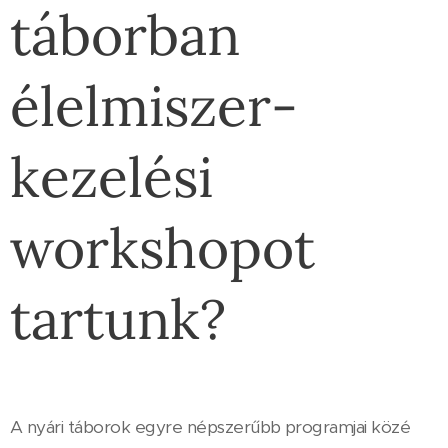
táborban
élelmiszer-
kezelési
workshopot
tartunk?
A nyári táborok egyre népszerűbb programjai közé